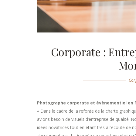
Corporate : Entre
Mon
Cor
Photographe corporate et évènementiel en 
«
Dans le cadre de la refonte de la charte graphi
avions besoin de visuels d’entreprise de qualité. 
idées novatrices tout en étant très à l’écoute de 
absolument pas. La journée de reportage photo s’e