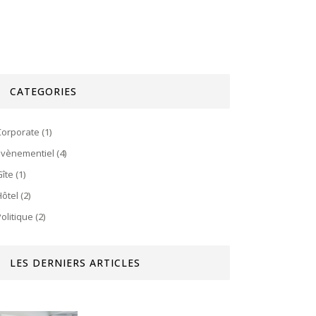
CATEGORIES
Corporate
(1)
Evènementiel
(4)
Gîte
(1)
Hôtel
(2)
Politique
(2)
LES DERNIERS ARTICLES